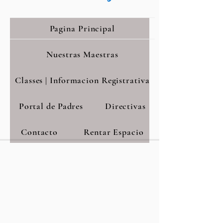
Pagina Principal
Nuestras Maestras
Classes | Informacion Registrativa
Portal de Padres
Directivas
Contacto
Rentar Espacio