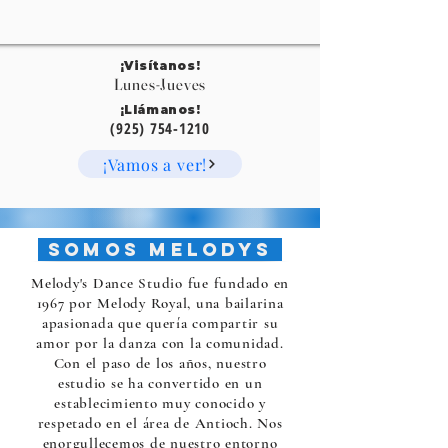
¡Visítanos!
Lunes-Jueves
¡Llámanos!
(925) 754-1210
¡Vamos a ver!
Somos Melodys
Melody's Dance Studio fue fundado en
1967 por Melody Royal, una bailarina
apasionada que quería compartir su
amor por la danza con la comunidad.
Con el paso de los años, nuestro
estudio se ha convertido en un
establecimiento muy conocido y
respetado en el área de Antioch. Nos
enorgullecemos de nuestro entorno