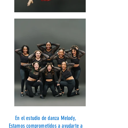
En el estudio de danza Melody,
Estamos comprometidos a ayudarte a